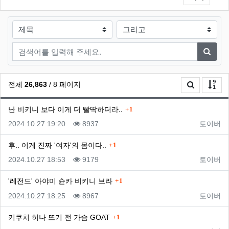
검색대상
검색어
검색
전체
26,863
/ 8 페이지
댓글
난 비키니 보다 이게 더 빨딱하더라..
1
등록일
조회
등록자
2024.10.27 19:20
8937
토이버
댓글
후.. 이게 진짜 '여자'의 몸이다..
1
등록일
조회
등록자
2024.10.27 18:53
9179
토이버
댓글
'레전드' 아야미 슌카 비키니 브라
1
등록일
조회
등록자
2024.10.27 18:25
8967
토이버
댓글
키쿠치 히나 뜨기 전 가슴 GOAT
1