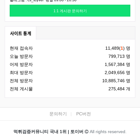
1:1 게시판 문의하기
사이트 통계
현재 접속자
11,489(
1
) 명
오늘 방문자
799,713 명
어제 방문자
1,567,384 명
최대 방문자
2,049,656 명
전체 방문자
10,885,746 명
전체 게시물
275,484 개
하단 네비
문의하기
PC버전
카피라이트
먹튀검증커뮤니티 국내 1위 | 토이버
All rights reserved.