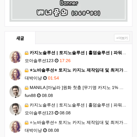
새글
+ 더보기
카지노솔루션 | 토지노솔루션 | 홀덤솔루션 | 파워볼솔루션 | 모아솔루션 412561616
모아솔루션123
17:26
⭐️노바솔루션⭐️ 토지노 카지노 제작임대 및 최저가 알공급 @OSILZANG
대박이냥
01:54
MANILA [마닐라 ]원화 첫충 [무기명 카지노 1% 슬롯 3.0% ] 강력추천업체
fun88
08.08
카지노솔루션 | 토지노솔루션 | 홀덤솔루션 | 파워볼솔루션 | 모아솔루션 412151651
모아솔루션123
08.08
⭐️노바솔루션⭐️ 토지노 카지노 제작임대 및 최저가 알공급 @OSILZANG
대박이냥
08.08