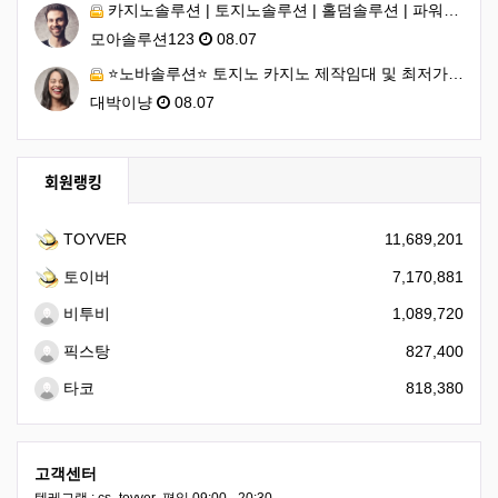
카지노솔루션 | 토지노솔루션 | 홀덤솔루션 | 파워볼솔루션 | 모아솔루션 412156161
모아솔루션123
08.07
⭐️노바솔루션⭐️ 토지노 카지노 제작임대 및 최저가 알공급 텔레@OSILZANG
대박이냥
08.07
회원랭킹
TOYVER
11,689,201
토이버
7,170,881
비투비
1,089,720
픽스탕
827,400
타코
818,380
고객센터
텔레그램 : cs_toyver 평일 09:00 - 20:30