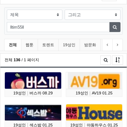
검색대상
검색어
검색
링크모음 - 유용한 사이트 링크 분류 목
이전 분류
다음
전체
웹툰
토렌트
19성인
밤문화
먹튀검증
전체
136
/ 1 페이지
19성인
버스까 08.29
19성인
AV19 01.25
19성인
섹스밤 01.25
19성인
야동하우스 01.25