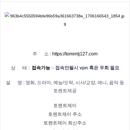
본문
주 소 :
https://torrentj127.com
상 태 :
접속가능
–
접속안될시 vpn 혹은 우회 필요
설 명 : 영화, 드라마, 예능/오락, 시사/교양, 애니, 음악 등
토렌트제공
토렌트제이
토렌트제이 주소
토렌트제이 최신주소