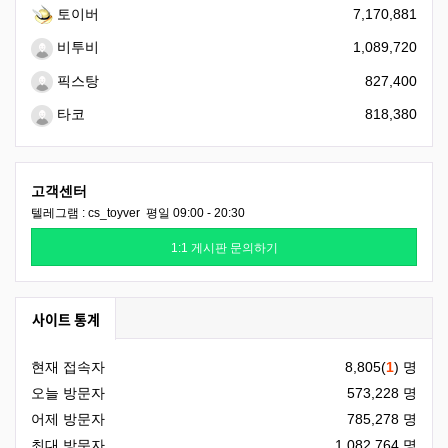
토이버
7,170,881
비투비
1,089,720
픽스탕
827,400
타코
818,380
고객센터
텔레그램 : cs_toyver 평일 09:00 - 20:30
1:1 게시판 문의하기
사이트 통계
현재 접속자
8,805(
1
) 명
오늘 방문자
573,228 명
어제 방문자
785,278 명
최대 방문자
1,082,764 명