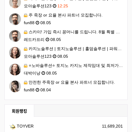
모아솔루션123
12:25
주 죽장 or 요율 본사 파트너 모집합니다.
fun88
08.05
스카이! 가입 즉시 꽁머니를 드립니다. 8월 특별 이벤트! 754578
레드카프리
08.05
카지노솔루션 | 토지노솔루션 | 홀덤솔루션 | 파워볼솔루션 | 모아솔루션 4112156161
모아솔루션123
08.05
⭐️노바솔루션⭐️ 토지노 카지노 제작임대 및 최저가 알공급 @OSILZANG
대박이냥
08.05
안전한 주죽장 or 요율 본사 파트너 모집합니다.
fun88
08.04
회원랭킹
TOYVER
11,689,201