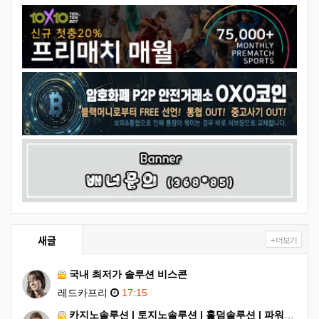
새글
+ 더보기
국내 최저가 솔루션 비스콘
레드카프리
17:15
카지노솔루션 | 토지노솔루션 | 홀덤솔루션 | 파워볼솔루션 | 모아솔루션 098716542