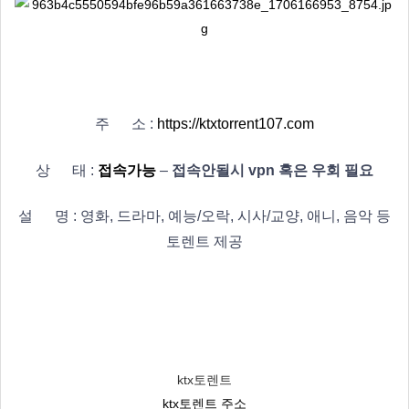
주 소 :
https://ktxtorrent107.com
상 태 :
접속가능
–
접속안될시 vpn 혹은 우회 필요
설 명 : 영화, 드라마, 예능/오락, 시사/교양, 애니, 음악 등
토렌트 제공
ktx토렌트
ktx토렌트 주소