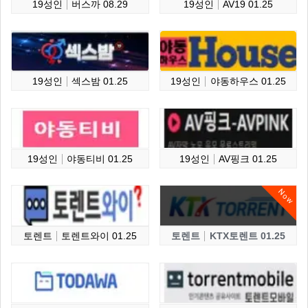
19성인
버스까 08.29
19성인
AV19 01.25
19성인
섹스밤 01.25
19성인
야동하우스 01.25
19성인
야동티비 01.25
19성인
AV핑크 01.25
Now
토렌트
토렌트와이 01.25
토렌트
KTX토렌트 01.25