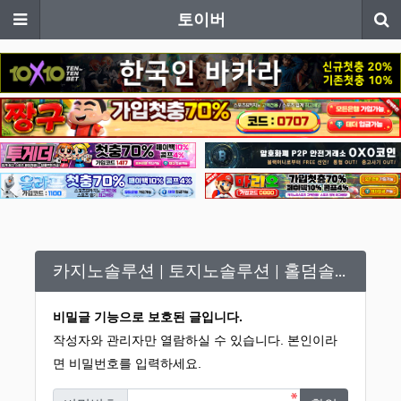
메뉴
토이버
카지노솔루션 | 토지노솔루션 | 홀덤솔루션 | 파워볼솔루션 | 모아솔루션 42115152511
비밀글 기능으로 보호된 글입니다.
작성자와 관리자만 열람하실 수 있습니다. 본인이라
면 비밀번호를 입력하세요.