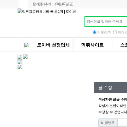
상단 네비
즐겨찾기추가
08월 07일(금)
기본검색
확장
메인 메뉴
토이버 선정업체
먹튀사이트
스
전체 메뉴
글 수정
작성자만 글을 수정
작성자 본인이라면,
수정할 수 있습니다
비밀번호
필수