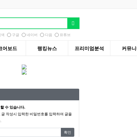
검색
구글
네이버
다음
유튜브
코어보드
랭킹뉴스
프리미엄분석
커뮤니
할 수 있습니다.
 글 작성시 입력한 비밀번호를 입력하여 글을
.
확인