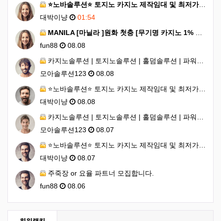
⭐️노바솔루션⭐️ 토지노 카지노 제작임대 및 최저가 알공급 @OSILZANG
대박이냥
01:54
MANILA [마닐라 ]원화 첫충 [무기명 카지노 1% 슬롯 3.0% ] 강력추천업체
fun88
08.08
카지노솔루션 | 토지노솔루션 | 홀덤솔루션 | 파워볼솔루션 | 모아솔루션 412151651
모아솔루션123
08.08
⭐️노바솔루션⭐️ 토지노 카지노 제작임대 및 최저가 알공급 @OSILZANG
대박이냥
08.08
카지노솔루션 | 토지노솔루션 | 홀덤솔루션 | 파워볼솔루션 | 모아솔루션 412156161
모아솔루션123
08.07
⭐️노바솔루션⭐️ 토지노 카지노 제작임대 및 최저가 알공급 텔레@OSILZANG
대박이냥
08.07
주죽장 or 요율 파트너 모집합니다.
fun88
08.06
회원랭킹