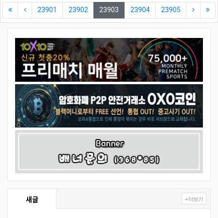
(current)
23901
23902
23903
23904
23905
새글
+ 더보기