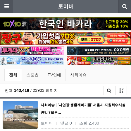
메뉴
토이버
랭킹뉴스 분류 목록
전체
스포츠
TV연예
사회이슈
전체
143,418
/ 23903 페이지
사회이슈
'사업장 생활계폐기물' 서울시 자원회수시설
반입 7월부…
토이버
댓글 0
조회 2,430
|
|