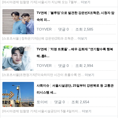
[아시아경제 임철영 기자] 서울시가 지난해 오는 7월부…
더보기
TV연예
'블루밍'으로 발견한 강은빈X조혁준, 시청자 맘
속에 피…
TOYVER
댓글 0
조회 2,585
|
|
[스포츠서울 | 정하은기자]신예 강은빈(28)과 조혁준…
더보기
TV연예
'치명 트롯돌'→배우 김희재 "연기할수록 행복
해..톱6…
TOYVER
댓글 0
조회 2,994
|
|
[스포츠서울|조현정기자]“미숙하지만 시간이 흐를수록 연…
더보기
사회이슈
서울시설공단, 25일부터 강변북로 등 교통관
리시스템 세…
토이버
댓글 0
조회 2,654
|
|
[아시아경제 임철영 기자] 서울시설공단이 5월 4일까지…
더보기