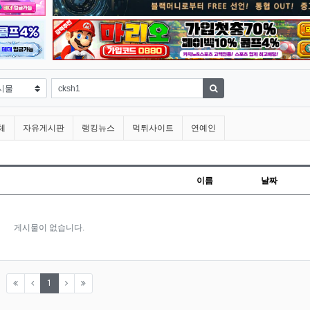
필수
검색어
검색하기
체
자유게시판
랭킹뉴스
먹튀사이트
연예인
이름
날짜
게시물이 없습니다.
(current)
1